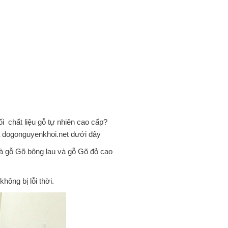
i chất liệu gỗ tự nhiên cao cấp?
 dogonguyenkhoi.net dưới đây
là gỗ Gõ bông lau và gỗ Gõ đỏ cao
hông bị lỗi thời.