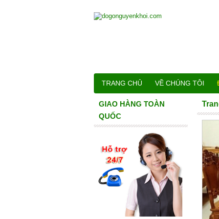
TRANG CHỦ
VỀ CHÚNG TÔI
GIAO HÀNG TOÀN
Tran
QUỐC