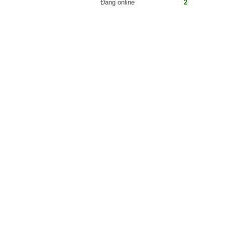
Đang online
2