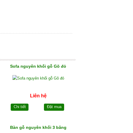
Sofa nguyên khối gỗ Gõ đỏ
Liên hệ
Chi tiết
Đặt mua
Bàn gỗ nguyên khối 3 băng