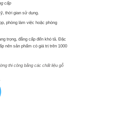
ng cấp
, thời gian sử dụng.
họp, phòng làm việc hoặc phòng
ng trọng, đẳng cấp đến khó tả. Đặc
cấp nên sản phẩm có giá trị trên 1000
ờng thi công bằng các chất liệu gỗ
á