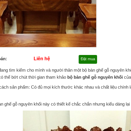
bán:
Liên hệ
Đặt mua
ang tìm kiếm cho mình và người thân một bộ bàn ghế gỗ nguyên khố
ó thể bớt chút thời gian tham khảo
bộ bàn ghế gỗ nguyên khối
của
ách sản phẩm: Có đủ mọi kích thước khác nhau và chất liệu chính 
n ghế gỗ nguyên khối này có thiết kế chắc chắn nhưng kiểu dáng lại k