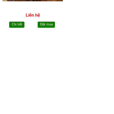
Liên hệ
Chi tiết
Đặt mua