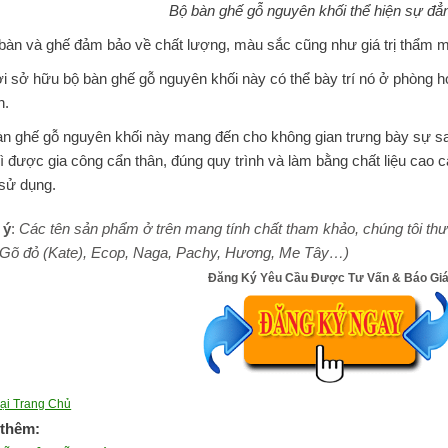
Bộ bàn ghế gỗ nguyên khối thể hiện sự đẳ
àn và ghế đảm bảo về chất lượng, màu sắc cũng như giá trị thẩm mỹ
 sở hữu bộ bàn ghế gỗ nguyên khối này có thể bày trí nó ở phòng 
h.
n ghế gỗ nguyên khối này mang đến cho không gian trưng bày sự sa
vì được gia công cẩn thân, đúng quy trình và làm bằng chất liệu cao 
sử dụng.
 ý
:
Các tên sản phẩm ở trên mang tính chất tham khảo, chúng tôi thư
 Gõ đỏ (Kate), Ecop, Naga, Pachy, Hương, Me Tây…)
Đăng Ký Yêu Cầu Được Tư Vấn & Báo Gi
lại Trang Chủ
thêm: