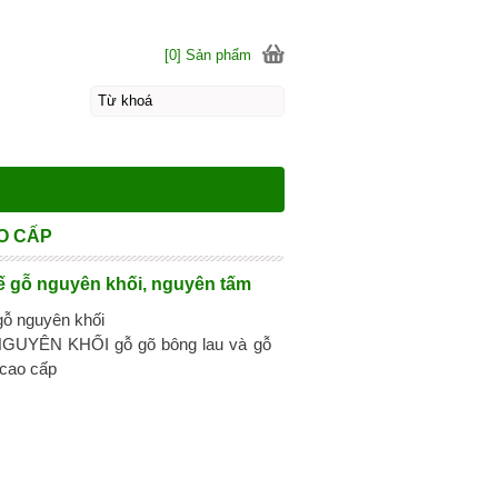
[0] Sản phẩm
O CẤP
ế gỗ nguyên khối, nguyên tấm
gỗ nguyên khối
UYÊN KHỐI gỗ gõ bông lau và gỗ
 cao cấp