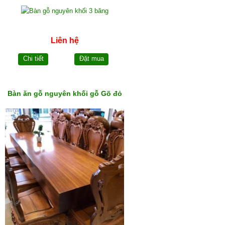
Liên hệ
Chi tiết
Đặt mua
Bàn ăn gỗ nguyên khối gỗ Gõ đỏ