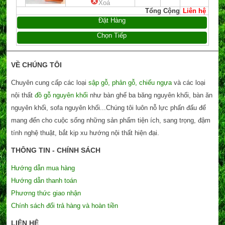
Xoá
Tổng Cộng
Liên hệ
Đặt Hàng
Chọn Tiếp
VỀ CHÚNG TÔI
Chuyên cung cấp các loại
sập gỗ, phản gỗ, chiếu ngựa
và các loại
nội thất
đồ gỗ nguyên khối
như bàn ghế ba băng nguyên khối, bàn ăn
nguyên khối, sofa nguyên khối...Chúng tôi luôn nỗ lực phấn đấu để
mang đến cho cuộc sống những sản phẩm tiện ích, sang trọng, đậm
tính nghệ thuật, bắt kịp xu hướng nội thất hiện đại.
THÔNG TIN - CHÍNH SÁCH
Hướng dẫn mua hàng
Hướng dẫn thanh toán
Phương thức giao nhận
Chính sách đổi trả hàng và hoàn tiền
LIÊN HỆ