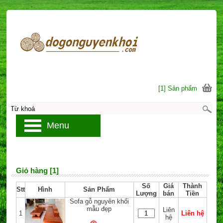
[1] Sản phẩm
Menu
Giỏ hàng [1]
Số
Giá
Thành
Stt
Hình
Sản Phẩm
Lượng
bán
Tiền
Sofa gỗ nguyên khối
mẫu đẹp
Liên
1
Liên hệ
hệ